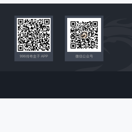
996传奇盒子 APP
微信公众号