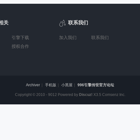

相关
联系我们
引擎下载
加入我们
联系我们
授权合作
Archiver
|
手机版
|
小黑屋
|
996引擎传世官方论坛
Copyright © 2010 - 9012 Powered by
Discuz!
X3.5
Comsenz Inc.