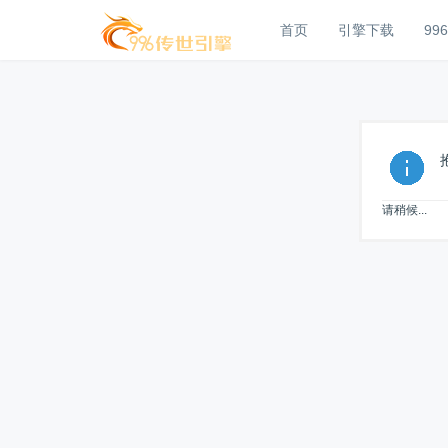
首页
引擎下载
99
请稍候...