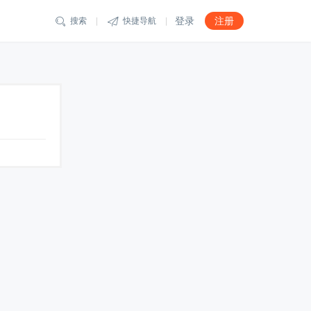
登录
注册


搜索
快捷导航