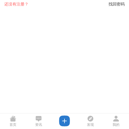
还没有注册？
找回密码
首页
资讯
发现
我的