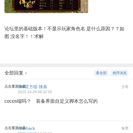
论坛里的基础版本！不显示玩家角色名 是什么原因？？如
图 没名字！！求解
全部回复
看全部
倒序浏览
4
点击重新加载
996官方组-辣条
沙发
2025-10-29 09:32:35
cocos端吗？ 装备界面自定义脚本怎么写的
点击重新加载
lnterhack
板凳