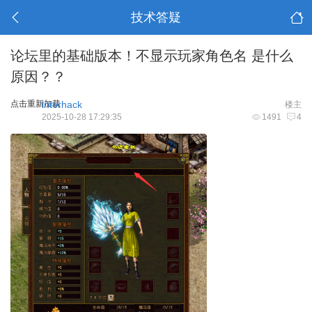
技术答疑
论坛里的基础版本！不显示玩家角色名 是什么
原因？？
点击重新加载
lnterhack
楼主
2025-10-28 17:29:35
1491
4