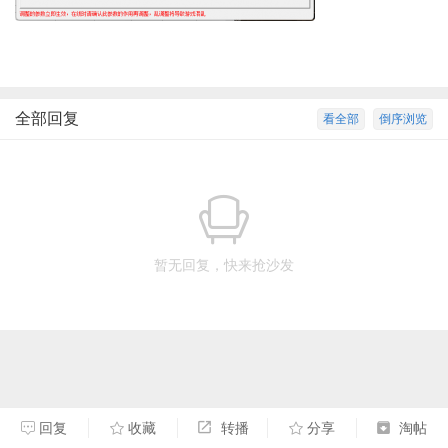
全部回复
看全部
倒序浏览
暂无回复，快来抢沙发
回复
收藏
转播
分享
淘帖